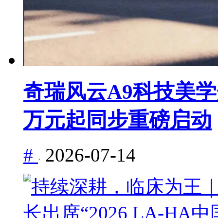
奇瑞风云A9科技美学秀
万元起同步重磅启动
#
2026-07-14
·