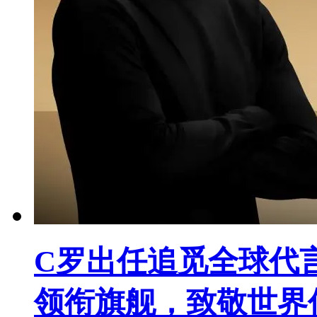
C罗出任追觅全球代
领衔旗舰，致敬世界