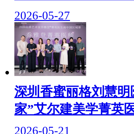
2026-05-27
深圳香蜜丽格刘慧明医
家”艾尔建美学菁英
2026-05-21