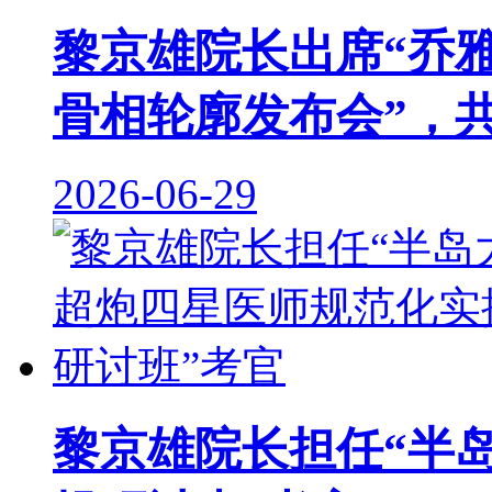
黎京雄院长出席“乔
骨相轮廓发布会”，
2026-06-29
黎京雄院长担任“半