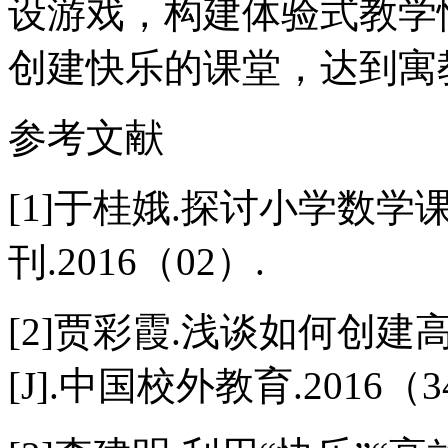
设游戏，构建体验式教学
创建快乐的课堂，达到寓
参考文献
[1]于桂娥.探讨小学数学
刊.2016（02）.
[2]贾彩霞.浅谈如何创
[J].中国校外教育.2016（3