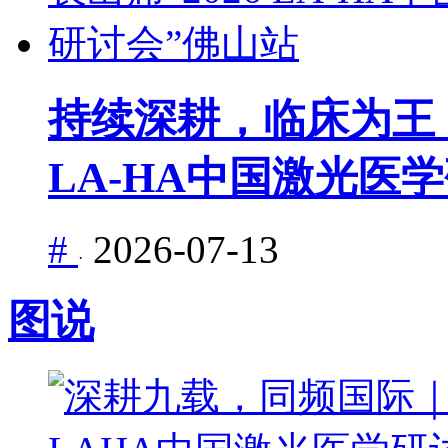
持续深耕，临床为王｜
LA-HA中国激光医
#
2026-07-13
·
图说