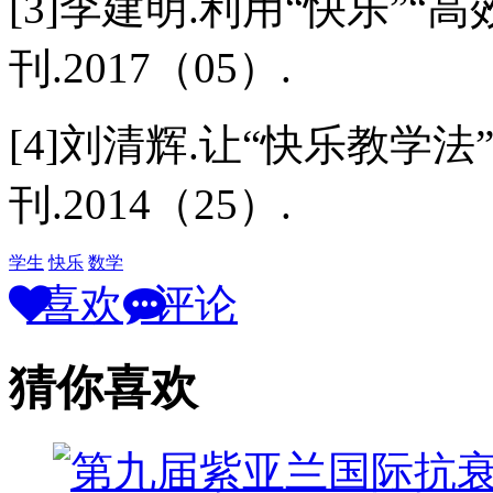
[3]李建明.利用“快乐”“
刊.2017（05）.
[4]刘清辉.让“快乐教学法
刊.2014（25）.
学生
快乐
数学
喜欢
评论
猜你喜欢