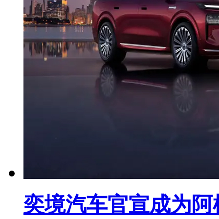
奕境汽车官宣成为阿