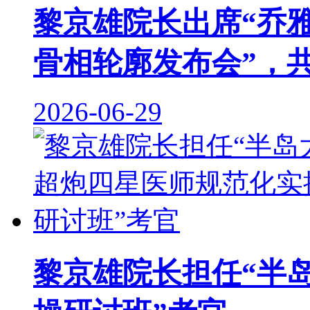
黎京雄院长出席“乔
骨相轮廓发布会”，
2026-06-29
黎京雄院长担任“半