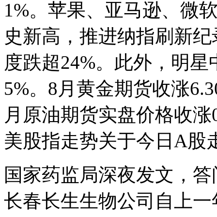
1%。苹果、亚马逊、微
史新高，推进纳指刷新纪录高
度跌超24%。此外，明
5%。8月黄金期货收涨6.3
月原油期货实盘价格收涨0.
美股指走势关于今日A股
国家药监局深夜发文，答
长春长生生物公司自上一