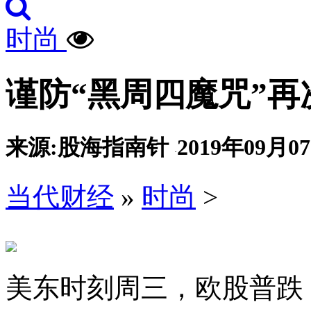
时尚
谨防“黑周四魔咒”再
来源:股海指南针
2019年09月07
·
当代财经
»
时尚
>
美东时刻周三，欧股普跌