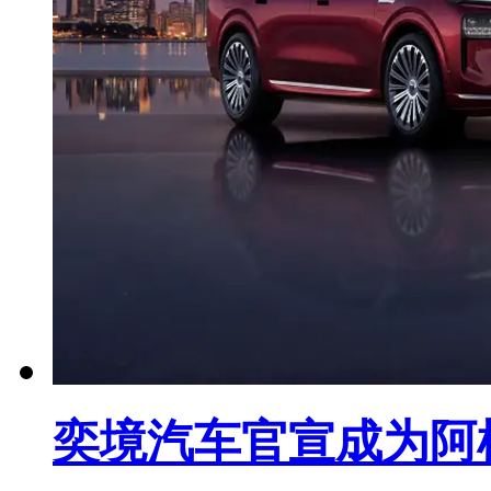
奕境汽车官宣成为阿