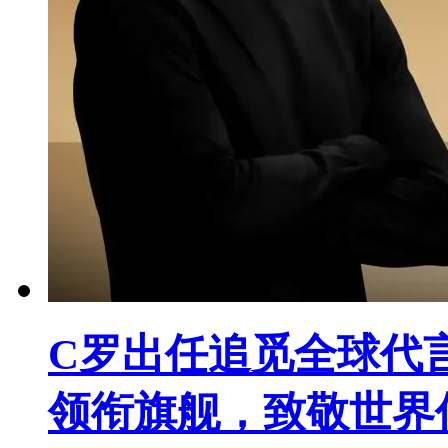
C罗出任追觅全球代
领衔旗舰，致敬世界