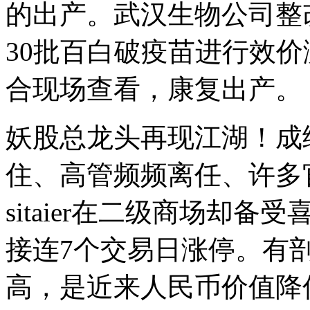
的出产。武汉生物公司整
30批百白破疫苗进行效
合现场查看，康复出产。
妖股总龙头再现江湖！成
住、高管频频离任、许多
sitaier在二级商场却备
接连7个交易日涨停。有
高，是近来人民币价值降