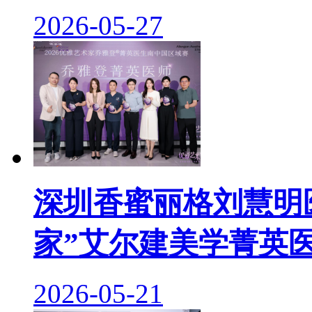
2026-05-27
深圳香蜜丽格刘慧明医
家”艾尔建美学菁英
2026-05-21