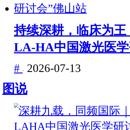
持续深耕，临床为王｜
LA-HA中国激光医
#
2026-07-13
·
图说