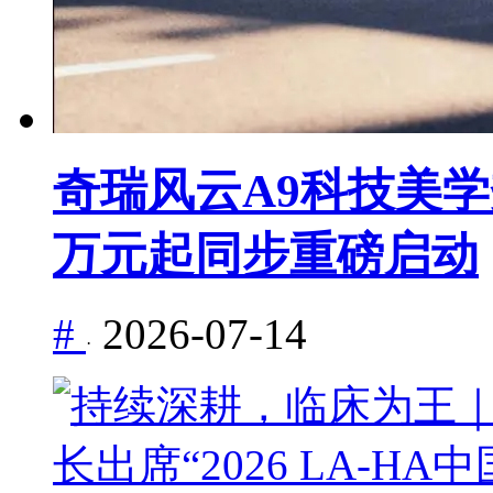
奇瑞风云A9科技美学秀
万元起同步重磅启动
#
2026-07-14
·