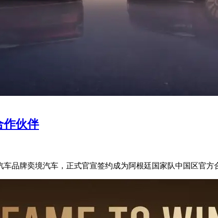
合作伙伴
汽车品牌奕境汽车，正式官宣签约成为阿根廷国家队中国区官方合