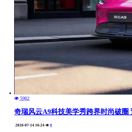
5902
奇瑞风云A9科技美学秀跨界时尚破圈 预
2026-07-14 16:24
#
·