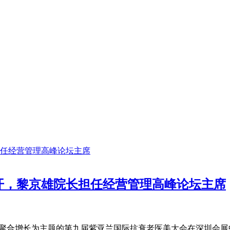
开，黎京雄院长担任经营管理高峰论坛主席
振迭变聚合增长为主题的第九届紫亚兰国际抗衰老医美大会在深圳会展