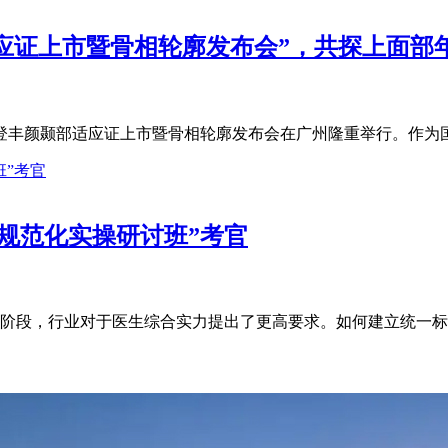
应证上市暨骨相轮廓发布会”，共探上面部
雅登丰颜颞部适应证上市暨骨相轮廓发布会在广州隆重举行。作为国
规范化实操研讨班”考官
阶段，行业对于医生综合实力提出了更高要求。如何建立统一标准