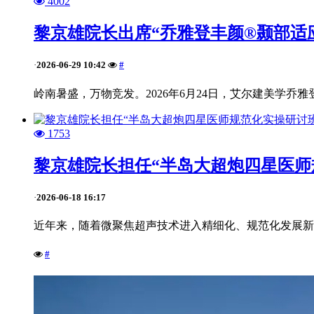
4002
黎京雄院长出席“乔雅登丰颜®颞部适
2026-06-29 10:42
#
·
岭南暑盛，万物竞发。2026年6月24日，艾尔建美学乔
1753
黎京雄院长担任“半岛大超炮四星医师
2026-06-18 16:17
·
近年来，随着微聚焦超声技术进入精细化、规范化发展新
#