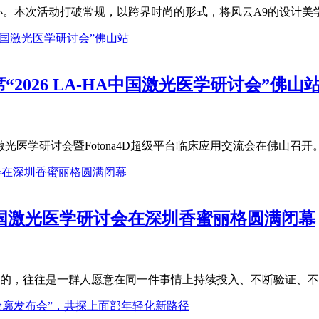
办。本次活动打破常规，以跨界时尚的形式，将风云A9的设计美学
026 LA-HA中国激光医学研讨会”佛山
国激光医学研讨会暨Fotona4D超级平台临床应用交流会在佛山召开。欧
A中国激光医学研讨会在深圳香蜜丽格圆满闭幕
的，往往是一群人愿意在同一件事情上持续投入、不断验证、不断