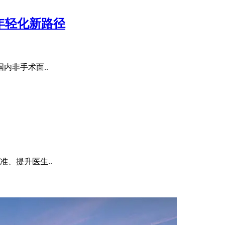
年轻化新路径
内非手术面..
、提升医生..