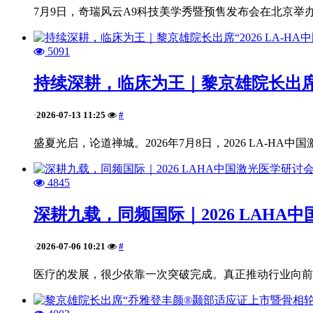
7月9日，奇瑞风云A9科技美学秀暨预售发布会在北京举
5091
持续深耕，临床为王｜黎京雄院长出席“2
2026-07-13 11:25
#
·
盛夏光启，论道禅城。2026年7月8日，2026 LA-HA中
4845
深耕九载，同频国际｜2026 LAH
2026-07-06 10:21
#
·
医疗的发展，很少依靠一次突破完成。真正推动行业向前