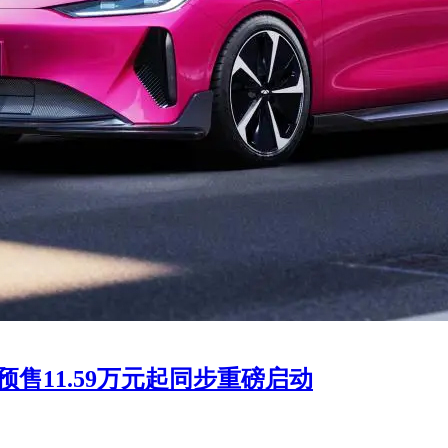
售11.59万元起同步重磅启动