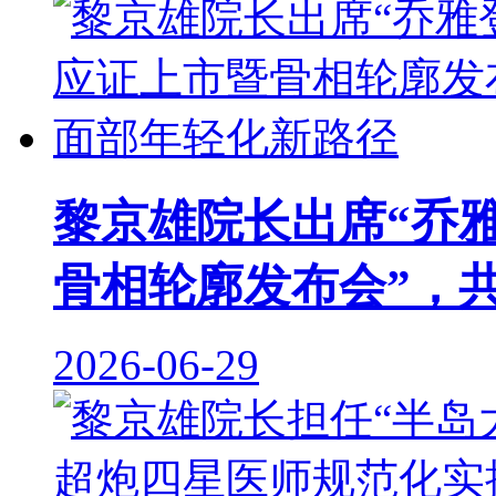
黎京雄院长出席“乔
骨相轮廓发布会”，
2026-06-29