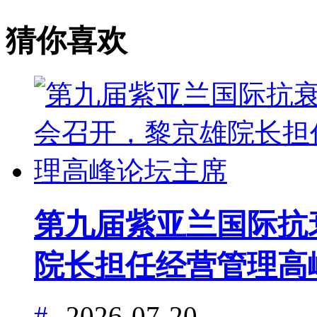
猜你喜欢
第九届紫亚兰国际抗
院长担任经营管理高
#
2026-07-20