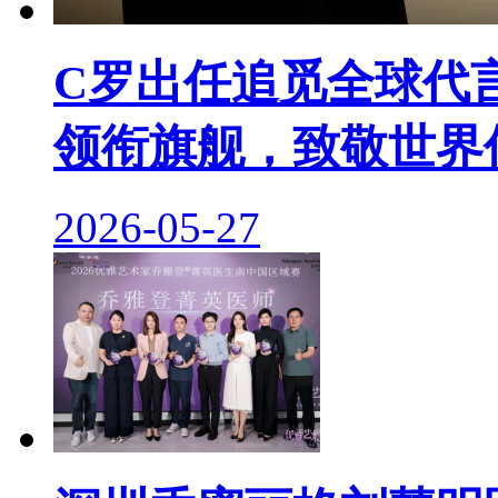
C罗出任追觅全球代
领衔旗舰，致敬世界
2026-05-27