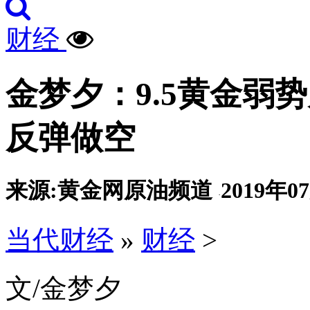
财经
金梦夕：9.5黄金弱
反弹做空
来源:黄金网原油频道
2019年07
·
当代财经
»
财经
>
文/金梦夕