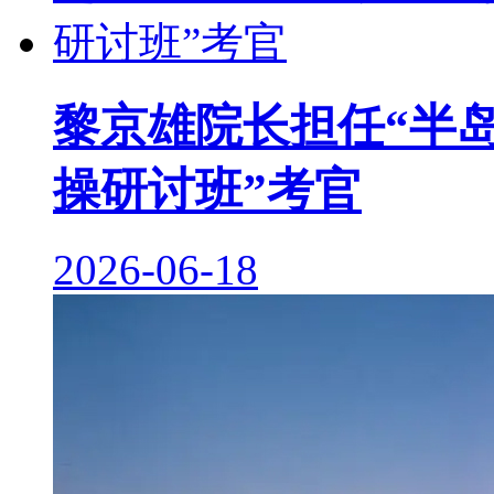
黎京雄院长担任“半
操研讨班”考官
2026-06-18