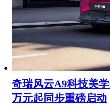
奇瑞风云A9科技美学秀
万元起同步重磅启动