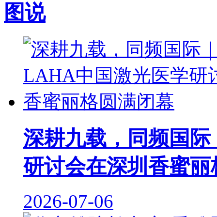
图说
深耕九载，同频国际｜
研讨会在深圳香蜜丽
2026-07-06