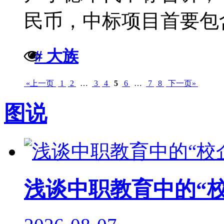
民币，中标项目首要包含
# 大族
«上一页
1
2
…
3
4
5
6
…
7
8
下一页»
图说
浅谈中职教育中的“