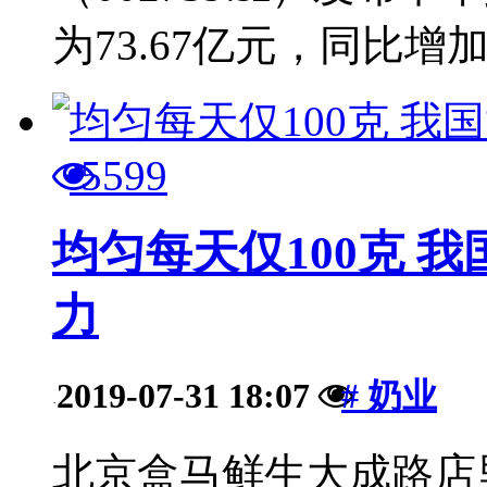
为73.67亿元，同比增加11
5599
均匀每天仅100克 
力
2019-07-31 18:07
# 奶业
·
北京盒马鲜生大成路店