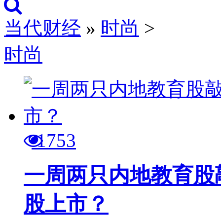
当代财经
»
时尚
>
时尚
1753
一周两只内地教育股
股上市？