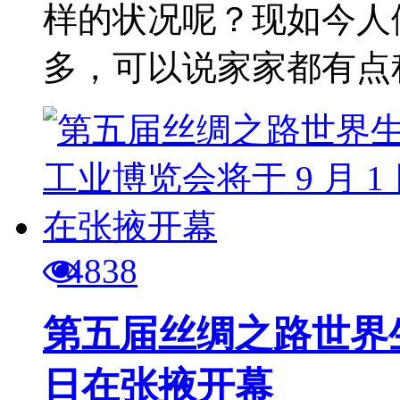
样的状况呢？现如今人
多，可以说家家都有点积
4838
第五届丝绸之路世界生
日在张掖开幕