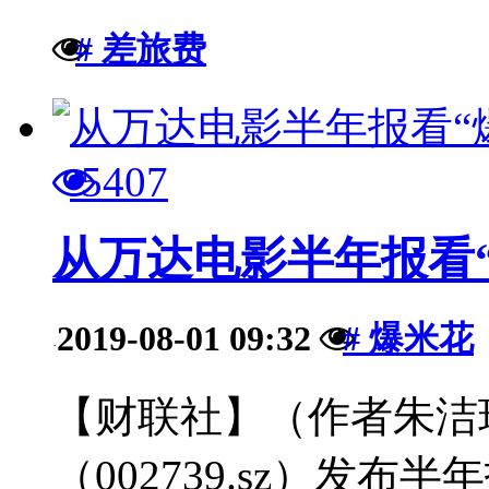
# 差旅费
5407
从万达电影半年报看
2019-08-01 09:32
# 爆米花
·
【财联社】（作者朱洁
（002739.sz）发