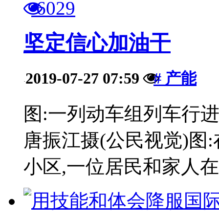
6029
坚定信心加油干
2019-07-27 07:59
# 产能
·
图:一列动车组列车行
唐振江摄(公民视觉)图
小区,一位居民和家人在检