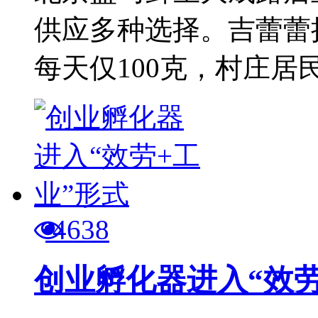
供应多种选择。吉蕾蕾
每天仅100克，村庄居民
4638
创业孵化器进入“效劳