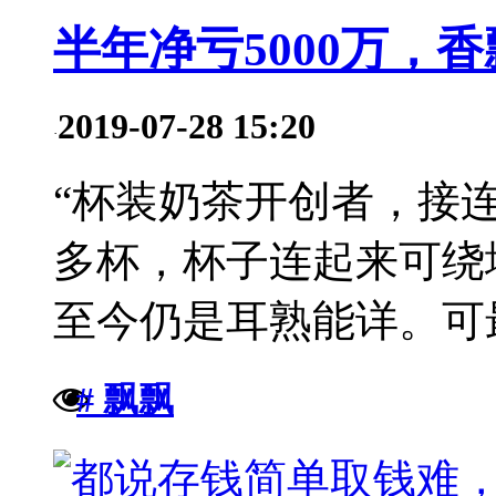
半年净亏5000万，
2019-07-28 15:20
·
“杯装奶茶开创者，接
多杯，杯子连起来可绕
至今仍是耳熟能详。可最
# 飘飘