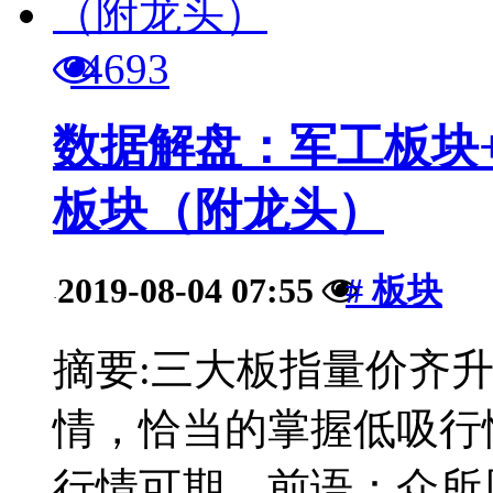
4693
数据解盘：军工板块
板块（附龙头）
2019-08-04 07:55
# 板块
·
摘要:三大板指量价齐
情，恰当的掌握低吸行
行情可期。前语：众所周